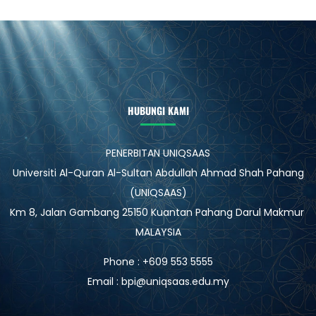
HUBUNGI KAMI
PENERBITAN UNIQSAAS
Universiti Al-Quran Al-Sultan Abdullah Ahmad Shah Pahang
(UNIQSAAS)
Km 8, Jalan Gambang 25150 Kuantan Pahang Darul Makmur
MALAYSIA
Phone : +609 553 5555
Email : bpi@uniqsaas.edu.my