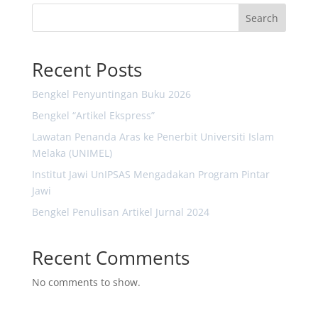
Search
Recent Posts
Bengkel Penyuntingan Buku 2026
Bengkel “Artikel Ekspress”
Lawatan Penanda Aras ke Penerbit Universiti Islam
Melaka (UNIMEL)
Institut Jawi UnIPSAS Mengadakan Program Pintar
Jawi
Bengkel Penulisan Artikel Jurnal 2024
Recent Comments
No comments to show.