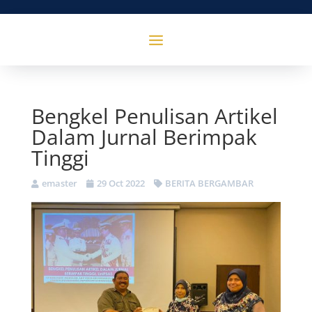
Bengkel Penulisan Artikel
Dalam Jurnal Berimpak
Tinggi
emaster
29 Oct 2022
BERITA BERGAMBAR