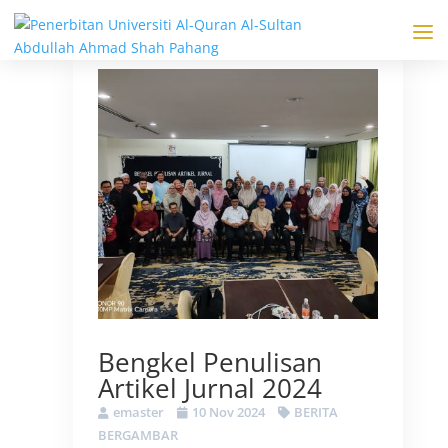
Bengkel Penulisan
Artikel Jurnal 2024
emaster
10 Nov 2024
BERITA
BERGAMBAR